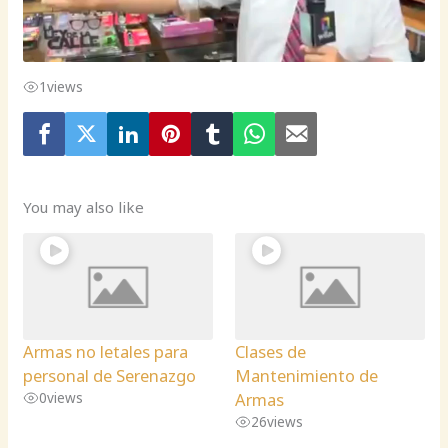
1
views
You may also like
Armas no letales para
Clases de
personal de Serenazgo
Mantenimiento de
Armas
0
views
26
views