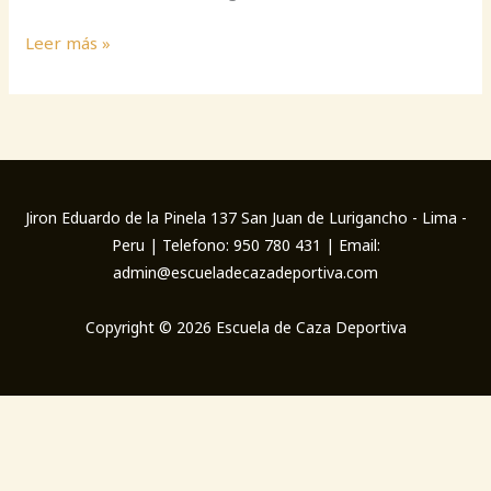
Hello
Leer más »
world!
Jiron Eduardo de la Pinela 137 San Juan de Lurigancho - Lima -
Peru | Telefono: 950 780 431 | Email:
admin@escueladecazadeportiva.com
Copyright © 2026 Escuela de Caza Deportiva